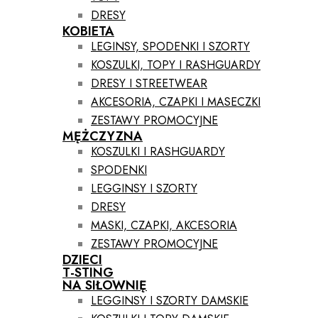
DRESY
KOBIETA
LEGINSY, SPODENKI I SZORTY
KOSZULKI, TOPY I RASHGUARDY
DRESY I STREETWEAR
AKCESORIA, CZAPKI I MASECZKI
ZESTAWY PROMOCYJNE
MĘŻCZYZNA
KOSZULKI I RASHGUARDY
SPODENKI
LEGGINSY I SZORTY
DRESY
MASKI, CZAPKI, AKCESORIA
ZESTAWY PROMOCYJNE
DZIECI
T-STING
NA SIŁOWNIĘ
LEGGINSY I SZORTY DAMSKIE