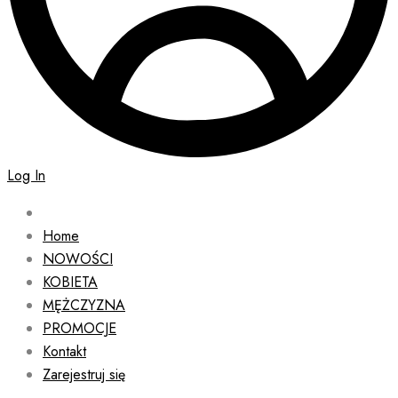
Log In
Home
NOWOŚCI
KOBIETA
MĘŻCZYZNA
PROMOCJE
Kontakt
Zarejestruj się