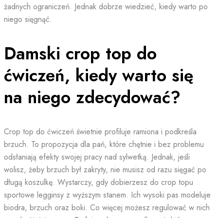
żadnych ograniczeń. Jednak dobrze wiedzieć, kiedy warto po
niego sięgnąć.
Damski crop top do
ćwiczeń, kiedy warto się
na niego zdecydować?
Crop top do ćwiczeń świetnie profiluje ramiona i podkreśla
brzuch. To propozycja dla pań, które chętnie i bez problemu
odsłaniają efekty swojej pracy nad sylwetką. Jednak, jeśli
wolisz, żeby brzuch był zakryty, nie musisz od razu sięgać po
długą koszulkę. Wystarczy, gdy dobierzesz do crop topu
sportowe legginsy z wyższym stanem. Ich wysoki pas modeluje
biodra, brzuch oraz boki. Co więcej możesz regulować w nich