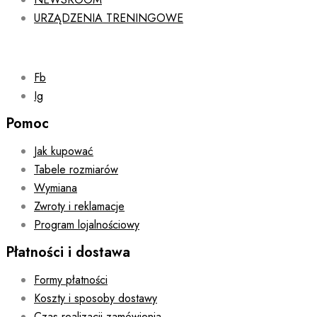
URZĄDZENIA TRENINGOWE
Fb
Ig
Pomoc
Jak kupować
Tabele rozmiarów
Wymiana
Zwroty i reklamacje
Program lojalnościowy
Płatności i dostawa
Formy płatności
Koszty i sposoby dostawy
Czas realizacji zamówienia