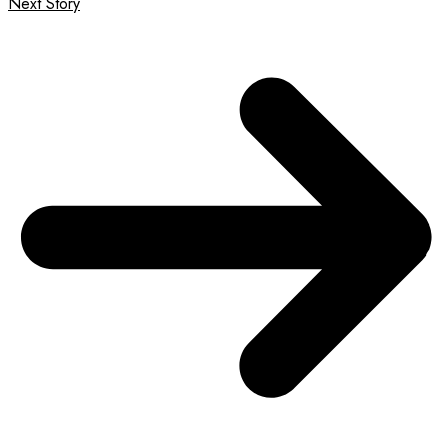
Next Story