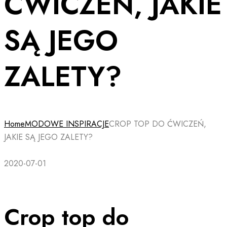
ĆWICZEŃ, JAKIE
SĄ JEGO
ZALETY?
Home
MODOWE INSPIRACJE
CROP TOP DO ĆWICZEŃ,
JAKIE SĄ JEGO ZALETY?
2020-07-01
Crop top do