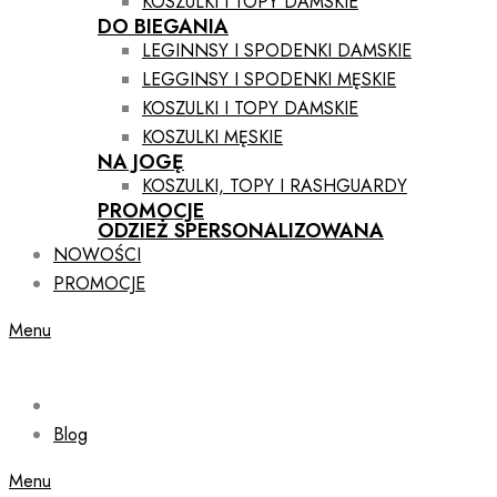
KOSZULKI I TOPY DAMSKIE
DO BIEGANIA
LEGINNSY I SPODENKI DAMSKIE
LEGGINSY I SPODENKI MĘSKIE
KOSZULKI I TOPY DAMSKIE
KOSZULKI MĘSKIE
NA JOGĘ
KOSZULKI, TOPY I RASHGUARDY
PROMOCJE
ODZIEŻ SPERSONALIZOWANA
NOWOŚCI
PROMOCJE
Menu
Blog
Menu