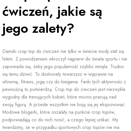
ćwiczeń, jakie są
jego zalety?
Damski crop top do ćwiczeń nie tylko w świecie mody stał się
hitem. Z powodzeniem wkroczył najpierw do świata sportu i nie
zapowiada się, żeby jego popularność szybko minęła. Trudno
się temu dziwić. To doskonały towarzysz w wyprawie na
siłownię, fitness, jogę czy do biegania. Fanki tych aktywności z
pewnością to potwierdzą. Crop top do ćwiczeń jest niezwykle
wygodny dla trenujących kobiet, które mocno pracują nad
swoją figurą. A przede wszystkim nie boją się jej eksponować.
Modowe blogerki, które oszalały na punkcie crop topów,
podpowiadają co do nich nosić, a czego lepiej unikać. My
twierdzimy, że w przypadku sportowych crop topów nie ma