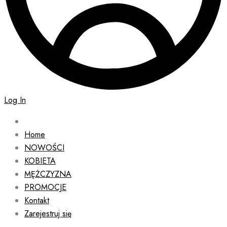
Log In
Home
NOWOŚCI
KOBIETA
MĘŻCZYZNA
PROMOCJE
Kontakt
Zarejestruj się