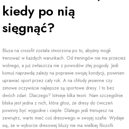
kiedy po nią
sięgnąć?
Bluza na crossfit została stworzona po to, abyśmy mogli
trenować w każdych warunkach. Od treningów nie ma przecież
wolnego, a już zwłaszcza nie z powodów złej pogody. Jeśli
komuś naprawdę zależy na poprawie swojej kondycji, powinien
uprawiać sport przez cały rok. A na chłody jesienne czy
zimowe oczywiście najlepsze są sportowe dresy. I to bez
dwóch zdań. Dlaczego? Istnieje kilka teorii. Nam szczególnie
bliska jest jedna z nich, która głosi, że dresy do ćwiczeń
powinny być wygodne i ciepłe. Dlatego jeśli trenujesz na
zewnątrz, warto mieć coś dresowego w swojej szafie. Wydaje
się, że w wyborze dresowej bluzy nie ma wielkiej filozofii.