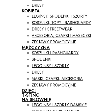
DRESY
KOBIETA
LEGINSY, SPODENKI I SZORTY
KOSZULKI, TOPY I RASHGUARDY
DRESY I STREETWEAR
AKCESORIA, CZAPKI I MASECZKI
ZESTAWY PROMOCYJNE
MĘŻCZYZNA
KOSZULKI I RASHGUARDY
SPODENKI
LEGGINSY I SZORTY
DRESY
MASKI, CZAPKI, AKCESORIA
ZESTAWY PROMOCYJNE
DZIECI
T-STING
NA SIŁOWNIĘ
LEGGINSY I SZORTY DAMSKIE