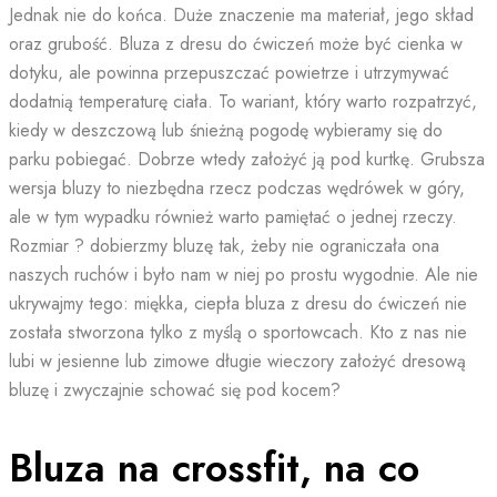
Jednak nie do końca. Duże znaczenie ma materiał, jego skład
oraz grubość. Bluza z dresu do ćwiczeń może być cienka w
dotyku, ale powinna przepuszczać powietrze i utrzymywać
dodatnią temperaturę ciała. To wariant, który warto rozpatrzyć,
kiedy w deszczową lub śnieżną pogodę wybieramy się do
parku pobiegać. Dobrze wtedy założyć ją pod kurtkę. Grubsza
wersja bluzy to niezbędna rzecz podczas wędrówek w góry,
ale w tym wypadku również warto pamiętać o jednej rzeczy.
Rozmiar ? dobierzmy bluzę tak, żeby nie ograniczała ona
naszych ruchów i było nam w niej po prostu wygodnie. Ale nie
ukrywajmy tego: miękka, ciepła bluza z dresu do ćwiczeń nie
została stworzona tylko z myślą o sportowcach. Kto z nas nie
lubi w jesienne lub zimowe długie wieczory założyć dresową
bluzę i zwyczajnie schować się pod kocem?
Bluza na crossfit, na co