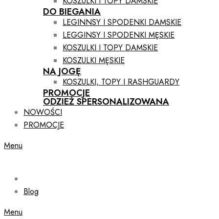
KOSZULKI I TOPY DAMSKIE
DO BIEGANIA
LEGINNSY I SPODENKI DAMSKIE
LEGGINSY I SPODENKI MĘSKIE
KOSZULKI I TOPY DAMSKIE
KOSZULKI MĘSKIE
NA JOGĘ
KOSZULKI, TOPY I RASHGUARDY
PROMOCJE
ODZIEŻ SPERSONALIZOWANA
NOWOŚCI
PROMOCJE
Menu
Blog
Menu