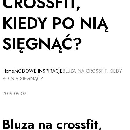
CROSSFIT,
KIEDY PO NIĄ
SIĘGNĄĆ?
Home
MODOWE INSPIRACJE
BLUZA NA CROSSFIT, KIEDY
PO NIĄ SIĘGNĄĆ?
2019-09-03
Bluza na crossfit,