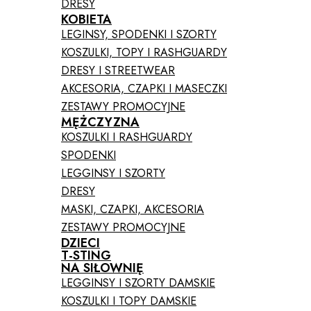
DRESY
KOBIETA
LEGINSY, SPODENKI I SZORTY
KOSZULKI, TOPY I RASHGUARDY
DRESY I STREETWEAR
AKCESORIA, CZAPKI I MASECZKI
ZESTAWY PROMOCYJNE
MĘŻCZYZNA
KOSZULKI I RASHGUARDY
SPODENKI
LEGGINSY I SZORTY
DRESY
MASKI, CZAPKI, AKCESORIA
ZESTAWY PROMOCYJNE
DZIECI
T-STING
NA SIŁOWNIĘ
LEGGINSY I SZORTY DAMSKIE
KOSZULKI I TOPY DAMSKIE