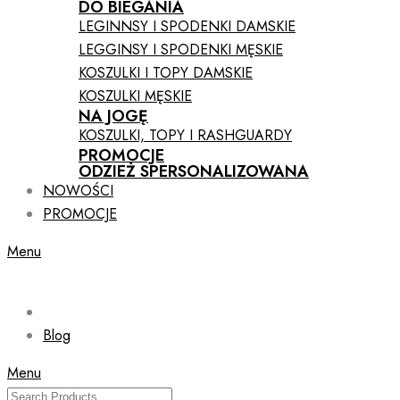
DO BIEGANIA
LEGINNSY I SPODENKI DAMSKIE
LEGGINSY I SPODENKI MĘSKIE
KOSZULKI I TOPY DAMSKIE
KOSZULKI MĘSKIE
NA JOGĘ
KOSZULKI, TOPY I RASHGUARDY
PROMOCJE
ODZIEŻ SPERSONALIZOWANA
NOWOŚCI
PROMOCJE
Menu
Blog
Menu