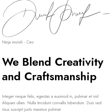
Ninja morish - Ceo
We Blend Creativity
and Craftsmanship
Integer neque felis, egestas a euismod in, pulvinar et nisl
Aliquam ullam. Nulla tincidunt convallis bibendum. Duis sed
risus suscipit justo maximus pulvinar.