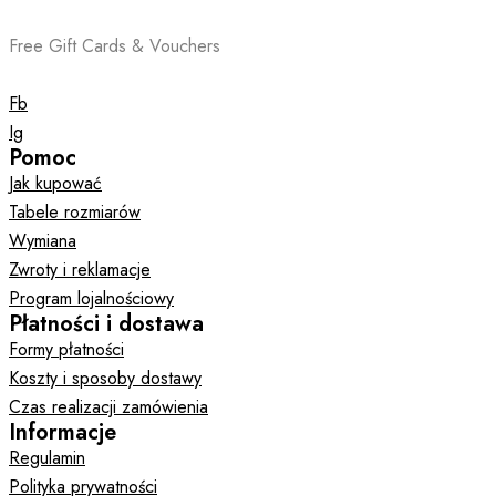
Free Gift Cards & Vouchers
Fb
Ig
Pomoc
Jak kupować
Tabele rozmiarów
Wymiana
Zwroty i reklamacje
Program lojalnościowy
Płatności i dostawa
Formy płatności
Koszty i sposoby dostawy
Czas realizacji zamówienia
Informacje
Regulamin
Polityka prywatności