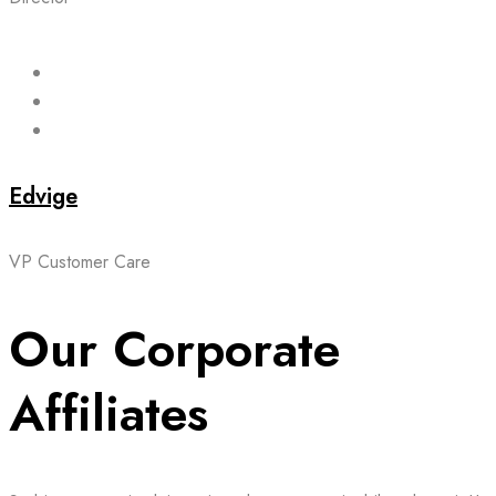
Edvige
VP Customer Care
Our Corporate
Affiliates