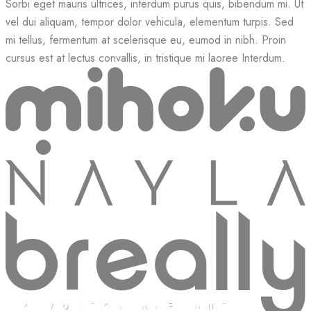
Sorbi eget mauris ultrices, interdum purus quis, bibendum mi. Ut
vel dui aliquam, tempor dolor vehicula, elementum turpis. Sed
mi tellus, fermentum at scelerisque eu, eumod in nibh. Proin
cursus est at lectus convallis, in tristique mi laoree Interdum.