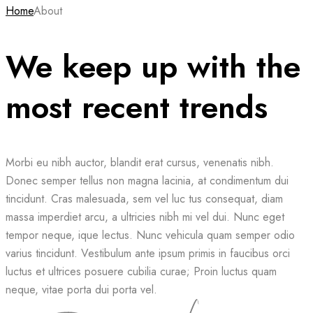
Home
About
We keep up with the
most recent trends
Morbi eu nibh auctor, blandit erat cursus, venenatis nibh.
Donec semper tellus non magna lacinia, at condimentum dui
tincidunt. Cras malesuada, sem vel luc tus consequat, diam
massa imperdiet arcu, a ultricies nibh mi vel dui. Nunc eget
tempor neque, ique lectus. Nunc vehicula quam semper odio
varius tincidunt. Vestibulum ante ipsum primis in faucibus orci
luctus et ultrices posuere cubilia curae; Proin luctus quam
neque, vitae porta dui porta vel.