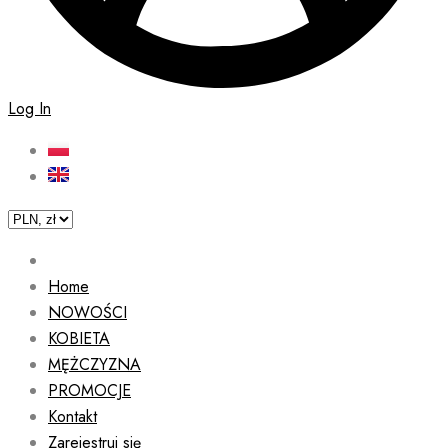
Log In
Home
NOWOŚCI
KOBIETA
MĘŻCZYZNA
PROMOCJE
Kontakt
Zarejestruj się