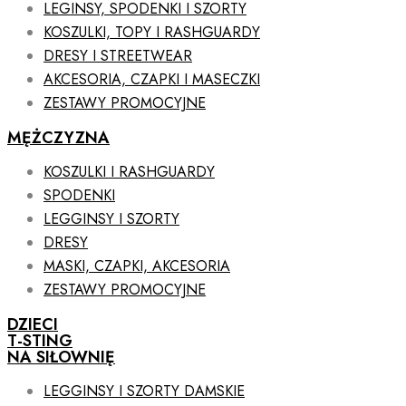
LEGINSY, SPODENKI I SZORTY
KOSZULKI, TOPY I RASHGUARDY
DRESY I STREETWEAR
AKCESORIA, CZAPKI I MASECZKI
ZESTAWY PROMOCYJNE
MĘŻCZYZNA
KOSZULKI I RASHGUARDY
SPODENKI
LEGGINSY I SZORTY
DRESY
MASKI, CZAPKI, AKCESORIA
ZESTAWY PROMOCYJNE
DZIECI
T-STING
NA SIŁOWNIĘ
LEGGINSY I SZORTY DAMSKIE