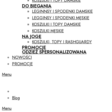
KOSZULKI I TOPY DAMSKIE
DO BIEGANIA
LEGINNSY I SPODENKI DAMSKIE
LEGGINSY I SPODENKI MĘSKIE
KOSZULKI I TOPY DAMSKIE
KOSZULKI MĘSKIE
NA JOGĘ
KOSZULKI, TOPY I RASHGUARDY
PROMOCJE
ODZIEŻ SPERSONALIZOWANA
NOWOŚCI
PROMOCJE
Menu
Blog
Menu