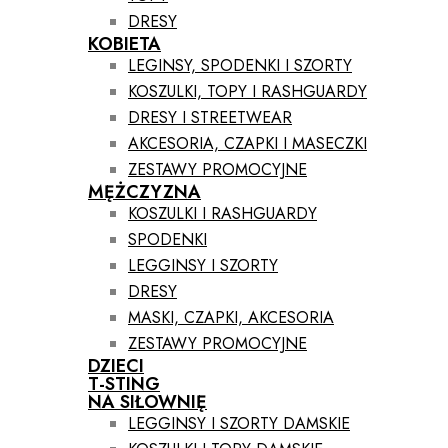
DRESY
KOBIETA
LEGINSY, SPODENKI I SZORTY
KOSZULKI, TOPY I RASHGUARDY
DRESY I STREETWEAR
AKCESORIA, CZAPKI I MASECZKI
ZESTAWY PROMOCYJNE
MĘŻCZYZNA
KOSZULKI I RASHGUARDY
SPODENKI
LEGGINSY I SZORTY
DRESY
MASKI, CZAPKI, AKCESORIA
ZESTAWY PROMOCYJNE
DZIECI
T-STING
NA SIŁOWNIĘ
LEGGINSY I SZORTY DAMSKIE