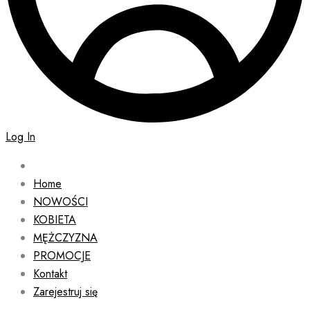
Log In
Home
NOWOŚCI
KOBIETA
MĘŻCZYZNA
PROMOCJE
Kontakt
Zarejestruj się