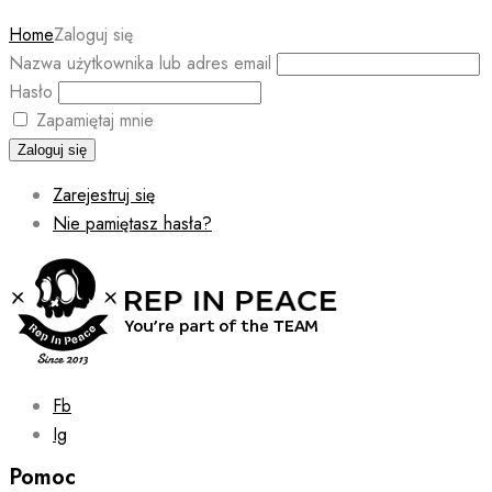
Home
Zaloguj się
Nazwa użytkownika lub adres email
Hasło
Zapamiętaj mnie
Zaloguj się
Zarejestruj się
Nie pamiętasz hasła?
Fb
Ig
Pomoc