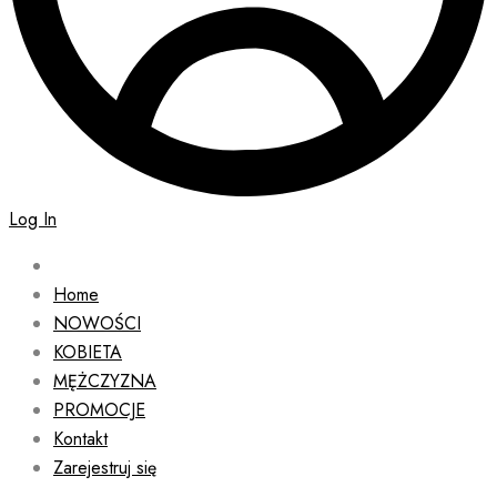
Log In
Home
NOWOŚCI
KOBIETA
MĘŻCZYZNA
PROMOCJE
Kontakt
Zarejestruj się