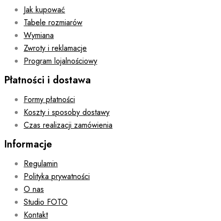
Jak kupować
Tabele rozmiarów
Wymiana
Zwroty i reklamacje
Program lojalnościowy
Płatności i dostawa
Formy płatności
Koszty i sposoby dostawy
Czas realizacji zamówienia
Informacje
Regulamin
Polityka prywatności
O nas
Studio FOTO
Kontakt