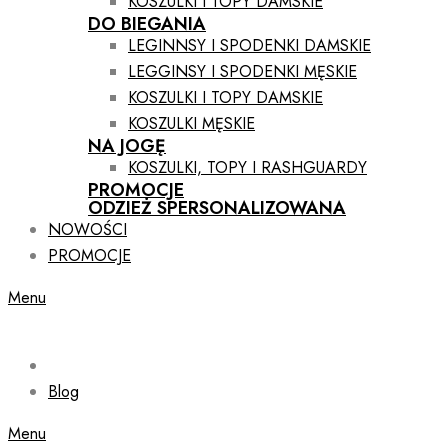
KOSZULKI I TOPY DAMSKIE
DO BIEGANIA
LEGINNSY I SPODENKI DAMSKIE
LEGGINSY I SPODENKI MĘSKIE
KOSZULKI I TOPY DAMSKIE
KOSZULKI MĘSKIE
NA JOGĘ
KOSZULKI, TOPY I RASHGUARDY
PROMOCJE
ODZIEŻ SPERSONALIZOWANA
NOWOŚCI
PROMOCJE
Menu
Blog
Menu