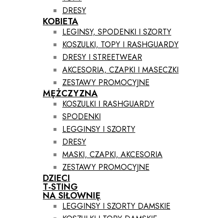
DRESY
KOBIETA
LEGINSY, SPODENKI I SZORTY
KOSZULKI, TOPY I RASHGUARDY
DRESY I STREETWEAR
AKCESORIA, CZAPKI I MASECZKI
ZESTAWY PROMOCYJNE
MĘŻCZYZNA
KOSZULKI I RASHGUARDY
SPODENKI
LEGGINSY I SZORTY
DRESY
MASKI, CZAPKI, AKCESORIA
ZESTAWY PROMOCYJNE
DZIECI
T-STING
NA SIŁOWNIĘ
LEGGINSY I SZORTY DAMSKIE