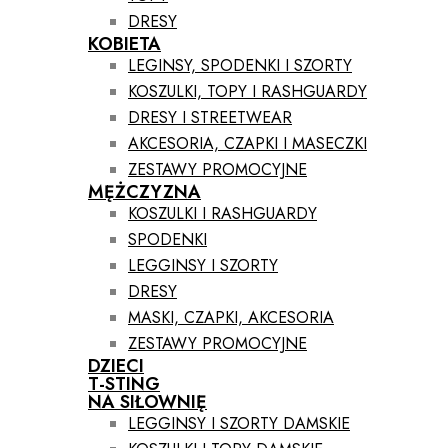
DRESY
KOBIETA
LEGINSY, SPODENKI I SZORTY
KOSZULKI, TOPY I RASHGUARDY
DRESY I STREETWEAR
AKCESORIA, CZAPKI I MASECZKI
ZESTAWY PROMOCYJNE
MĘŻCZYZNA
KOSZULKI I RASHGUARDY
SPODENKI
LEGGINSY I SZORTY
DRESY
MASKI, CZAPKI, AKCESORIA
ZESTAWY PROMOCYJNE
DZIECI
T-STING
NA SIŁOWNIĘ
LEGGINSY I SZORTY DAMSKIE