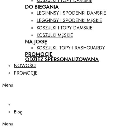
KOSZULKI I TOPY DAMSKIE
DO BIEGANIA
LEGINNSY I SPODENKI DAMSKIE
LEGGINSY I SPODENKI MĘSKIE
KOSZULKI I TOPY DAMSKIE
KOSZULKI MĘSKIE
NA JOGĘ
KOSZULKI, TOPY I RASHGUARDY
PROMOCJE
ODZIEŻ SPERSONALIZOWANA
NOWOŚCI
PROMOCJE
Menu
Blog
Menu