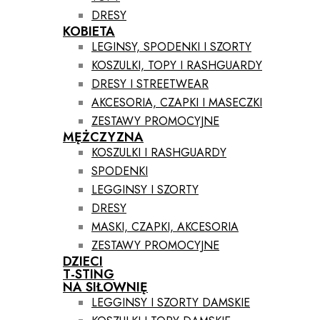
DRESY
KOBIETA
LEGINSY, SPODENKI I SZORTY
KOSZULKI, TOPY I RASHGUARDY
DRESY I STREETWEAR
AKCESORIA, CZAPKI I MASECZKI
ZESTAWY PROMOCYJNE
MĘŻCZYZNA
KOSZULKI I RASHGUARDY
SPODENKI
LEGGINSY I SZORTY
DRESY
MASKI, CZAPKI, AKCESORIA
ZESTAWY PROMOCYJNE
DZIECI
T-STING
NA SIŁOWNIĘ
LEGGINSY I SZORTY DAMSKIE