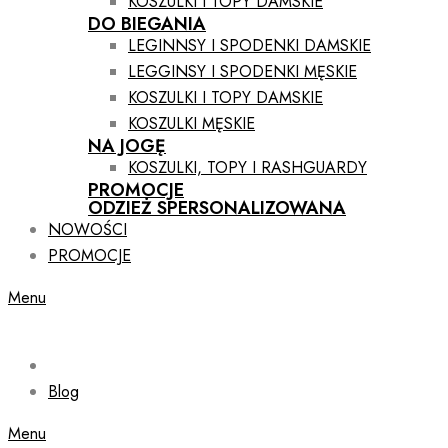
KOSZULKI I TOPY DAMSKIE
DO BIEGANIA
LEGINNSY I SPODENKI DAMSKIE
LEGGINSY I SPODENKI MĘSKIE
KOSZULKI I TOPY DAMSKIE
KOSZULKI MĘSKIE
NA JOGĘ
KOSZULKI, TOPY I RASHGUARDY
PROMOCJE
ODZIEŻ SPERSONALIZOWANA
NOWOŚCI
PROMOCJE
Menu
Blog
Menu