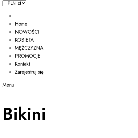
Home
NOWOŚCI
KOBIETA
MĘŻCZYZNA
PROMOCJE
Kontakt
Zarejestruj się
Menu
Bikini