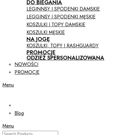
DO BIEGANIA
LEGINNSY I SPODENKI DAMSKIE
LEGGINSY I SPODENKI MĘSKIE
KOSZULKI I TOPY DAMSKIE
KOSZULKI MĘSKIE
NA JOGĘ
KOSZULKI, TOPY I RASHGUARDY
PROMOCJE
ODZIEŻ SPERSONALIZOWANA
NOWOŚCI
PROMOCJE
Menu
Blog
Menu