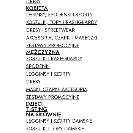
DRESY
KOBIETA
LEGINSY, SPODENKI I SZORTY
KOSZULKI, TOPY I RASHGUARDY
DRESY I STREETWEAR
AKCESORIA, CZAPKI I MASECZKI
ZESTAWY PROMOCYJNE
MĘŻCZYZNA
KOSZULKI I RASHGUARDY
SPODENKI
LEGGINSY I SZORTY
DRESY
MASKI, CZAPKI, AKCESORIA
ZESTAWY PROMOCYJNE
DZIECI
T-STING
NA SIŁOWNIĘ
LEGGINSY I SZORTY DAMSKIE
KOSZULKI I TOPY DAMSKIE