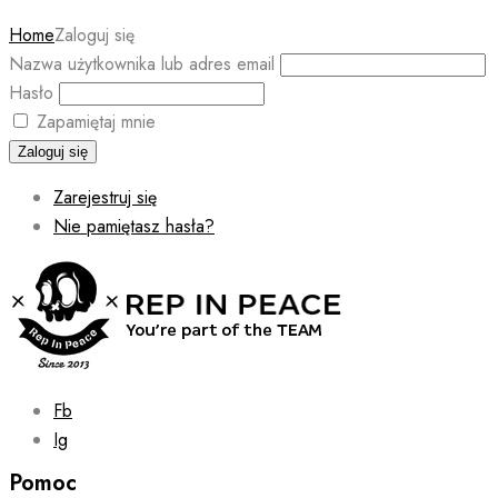
Home
Zaloguj się
Nazwa użytkownika lub adres email
Hasło
Zapamiętaj mnie
Zaloguj się
Zarejestruj się
Nie pamiętasz hasła?
Fb
Ig
Pomoc