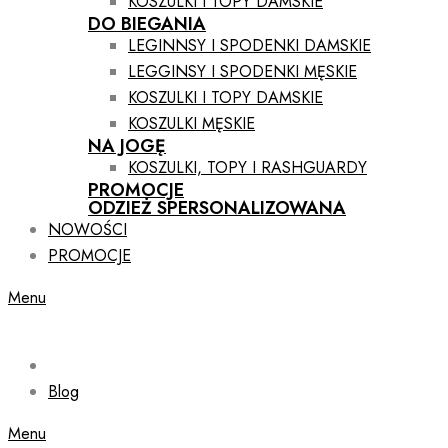
KOSZULKI I TOPY DAMSKIE
DO BIEGANIA
LEGINNSY I SPODENKI DAMSKIE
LEGGINSY I SPODENKI MĘSKIE
KOSZULKI I TOPY DAMSKIE
KOSZULKI MĘSKIE
NA JOGĘ
KOSZULKI, TOPY I RASHGUARDY
PROMOCJE
ODZIEŻ SPERSONALIZOWANA
NOWOŚCI
PROMOCJE
Menu
Blog
Menu