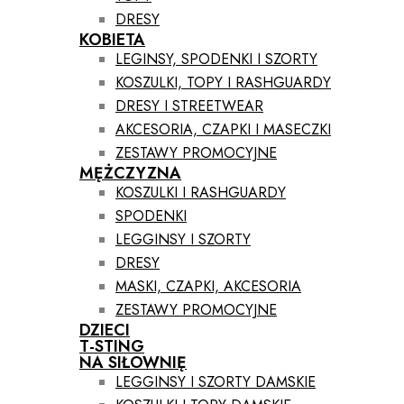
DRESY
KOBIETA
LEGINSY, SPODENKI I SZORTY
KOSZULKI, TOPY I RASHGUARDY
DRESY I STREETWEAR
AKCESORIA, CZAPKI I MASECZKI
ZESTAWY PROMOCYJNE
MĘŻCZYZNA
KOSZULKI I RASHGUARDY
SPODENKI
LEGGINSY I SZORTY
DRESY
MASKI, CZAPKI, AKCESORIA
ZESTAWY PROMOCYJNE
DZIECI
T-STING
NA SIŁOWNIĘ
LEGGINSY I SZORTY DAMSKIE