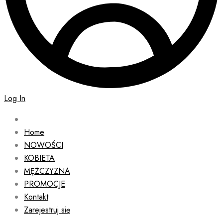
Log In
Home
NOWOŚCI
KOBIETA
MĘŻCZYZNA
PROMOCJE
Kontakt
Zarejestruj się