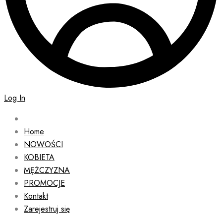
Log In
Home
NOWOŚCI
KOBIETA
MĘŻCZYZNA
PROMOCJE
Kontakt
Zarejestruj się