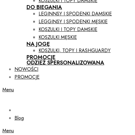
KOSZULKI I TOPY DAMSKIE
DO BIEGANIA
LEGINNSY I SPODENKI DAMSKIE
LEGGINSY I SPODENKI MĘSKIE
KOSZULKI I TOPY DAMSKIE
KOSZULKI MĘSKIE
NA JOGĘ
KOSZULKI, TOPY I RASHGUARDY
PROMOCJE
ODZIEŻ SPERSONALIZOWANA
NOWOŚCI
PROMOCJE
Menu
Blog
Menu