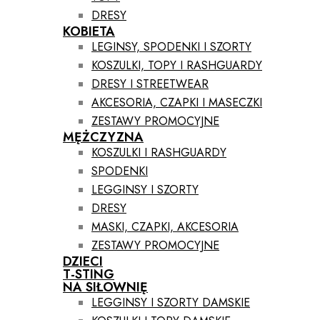
DRESY
KOBIETA
LEGINSY, SPODENKI I SZORTY
KOSZULKI, TOPY I RASHGUARDY
DRESY I STREETWEAR
AKCESORIA, CZAPKI I MASECZKI
ZESTAWY PROMOCYJNE
MĘŻCZYZNA
KOSZULKI I RASHGUARDY
SPODENKI
LEGGINSY I SZORTY
DRESY
MASKI, CZAPKI, AKCESORIA
ZESTAWY PROMOCYJNE
DZIECI
T-STING
NA SIŁOWNIĘ
LEGGINSY I SZORTY DAMSKIE