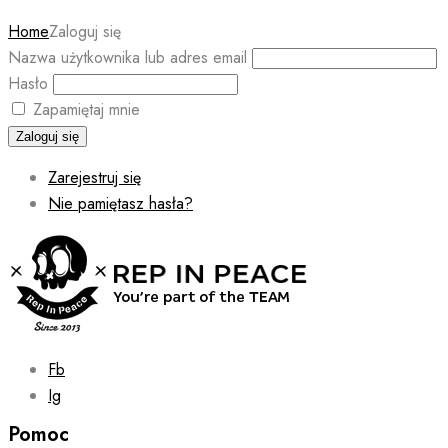
Home
Zaloguj się
Nazwa użytkownika lub adres email
Hasło
Zapamiętaj mnie
Zaloguj się
Zarejestruj się
Nie pamiętasz hasła?
Fb
Ig
Pomoc