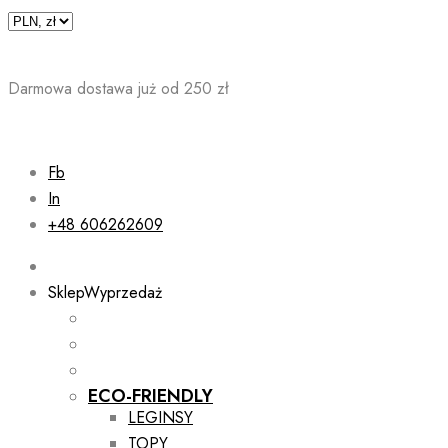
Skip
to
content
Darmowa dostawa już od 250 zł
Fb
In
+48 606262609
Sklep
Wyprzedaż
ECO-FRIENDLY
LEGINSY
TOPY