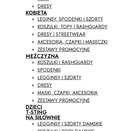
DRESY
KOBIETA
LEGINSY, SPODENKI I SZORTY
KOSZULKI, TOPY I RASHGUARDY
DRESY I STREETWEAR
AKCESORIA, CZAPKI I MASECZKI
ZESTAWY PROMOCYJNE
MĘŻCZYZNA
KOSZULKI I RASHGUARDY
SPODENKI
LEGGINSY I SZORTY
DRESY
MASKI, CZAPKI, AKCESORIA
ZESTAWY PROMOCYJNE
DZIECI
T-STING
NA SIŁOWNIĘ
LEGGINSY I SZORTY DAMSKIE