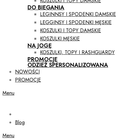
KOSZULKI I TOPY DAMSKIE
DO BIEGANIA
LEGINNSY I SPODENKI DAMSKIE
LEGGINSY I SPODENKI MĘSKIE
KOSZULKI I TOPY DAMSKIE
KOSZULKI MĘSKIE
NA JOGĘ
KOSZULKI, TOPY I RASHGUARDY
PROMOCJE
ODZIEŻ SPERSONALIZOWANA
NOWOŚCI
PROMOCJE
Menu
Blog
Menu